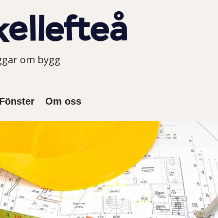
oggar om bygg
Fönster
Om oss