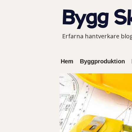
Erfarna hantverkare bl
Hem
Byggproduktion