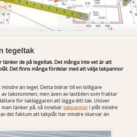
n tegeltak
änker de på tegeltak. Det många inte vet är att
plåt. Det finns många fördelar med att välja takpannor
mindre än tegel. Detta bidrar till en billigare
re av takstommen, men även av lastbilen som fraktar
å lättare för takläggaren att lägga ditt tak. Utöver
a man tänker på, så innebär
takpannor
i plåt mindre
 av det faktum att takplåt har mindre skarvar än