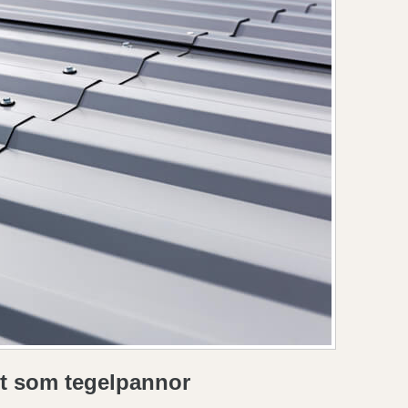
t som tegelpannor