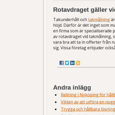
Rotavdraget gäller v
Takunderhåll och
takmålning
är
höjd. Därför är det inget som ma
en firma som är specialiserade
av rotavdraget vid takmålning, 
vara bra att ta in offerter frå
sig. Vissa företag erbjuder ocks
Andra inlägg
Relining i Nyköping för hål
Vikten av att utföra en nogg
Trygga och hållbara lösnin