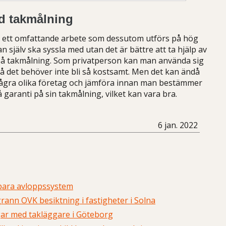
id takmålning
 ett omfattande arbete som dessutom utförs på hög
n själv ska syssla med utan det är bättre att ta hjälp av
 på takmålning. Som privatperson kan man använda sig
så det behöver inte bli så kostsamt. Men det kan ändå
n några olika företag och jämföra innan man bestämmer
å garanti på sin takmålning, vilket kan vara bra.
6 jan. 2022
lbara avloppssystem
rann OVK besiktning i fastigheter i Solna
gar med takläggare i Göteborg