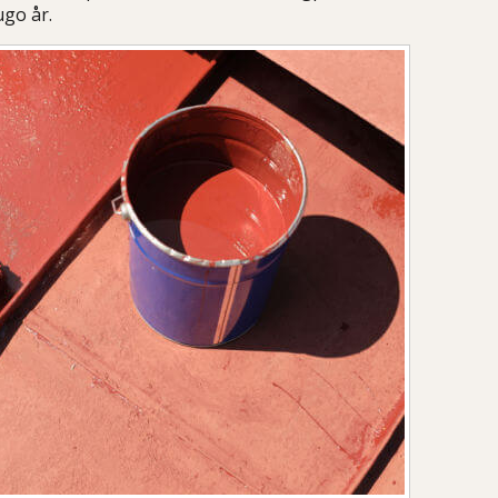
ugo år.