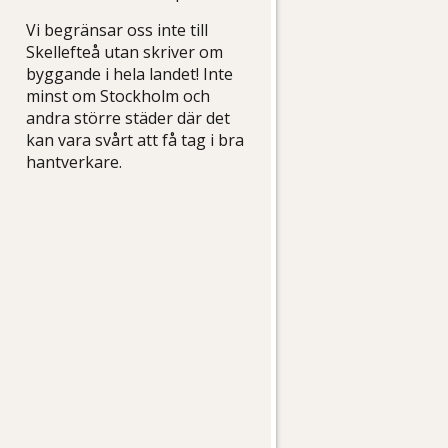
Vi begränsar oss inte till
Skellefteå utan skriver om
byggande i hela landet! Inte
minst om Stockholm och
andra större städer där det
kan vara svårt att få tag i bra
hantverkare.