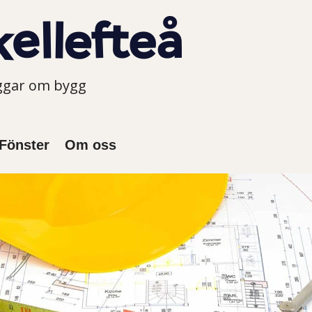
oggar om bygg
Fönster
Om oss