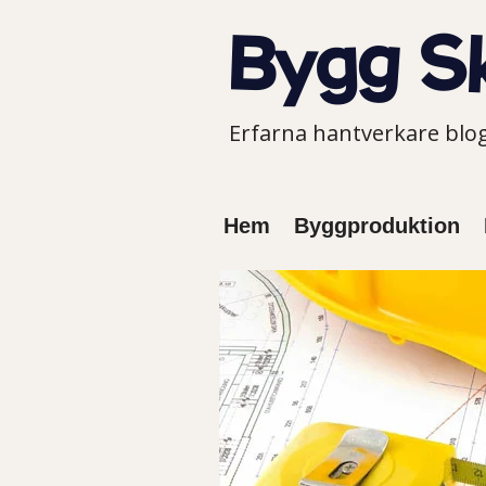
Erfarna hantverkare bl
Hem
Byggproduktion