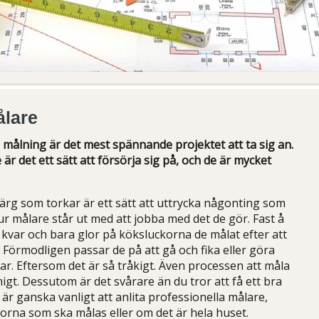
ålare
 målning är det mest spännande projektet att ta sig an.
är det ett sätt att försörja sig på, och de är mycket
färg som torkar är ett sätt att uttrycka någonting som
hur målare står ut med att jobba med det de gör. Fast å
 kvar och bara glor på köksluckorna de målat efter att
. Förmodligen passar de på att gå och fika eller göra
. Eftersom det är så tråkigt. Även processen att måla
gt. Dessutom är det svårare än du tror att få ett bra
 är ganska vanligt att anlita professionella målare,
orna som ska målas eller om det är hela huset.