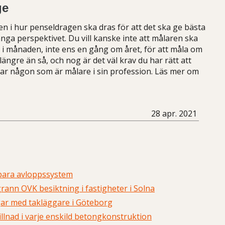
ge
n i hur penseldragen ska dras för att det ska ge bästa
ånga perspektivet. Du vill kanske inte att målaren ska
i månaden, inte ens en gång om året, för att måla om
 längre än så, och nog är det väl krav du har rätt att
itar någon som är målare i sin profession. Läs mer om
28 apr. 2021
lbara avloppssystem
rann OVK besiktning i fastigheter i Solna
gar med takläggare i Göteborg
illnad i varje enskild betongkonstruktion