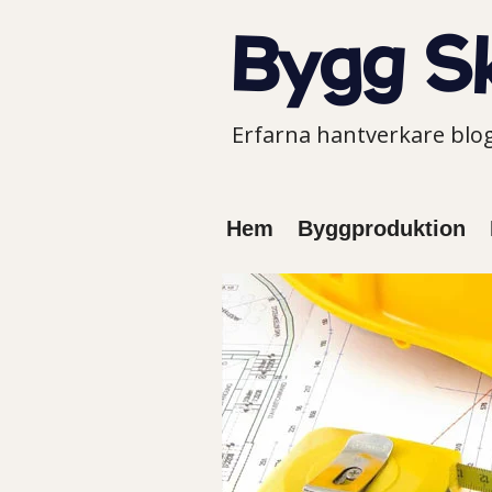
Erfarna hantverkare bl
Hem
Byggproduktion