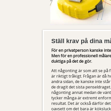
Ställ krav på dina m
För en privatperson kanske inte
Men för en professionell målare 
duktiga på det de gör.
Att någonting är som att se på 
är riktigt tråkigt. Frågan är då 
andra sidan, de kanske inte står
de dragit det sista penseldraget
någonting annat medan de väntar
tycker många är extremt enformi
resultat. Det är också därför det
oavsett om det bara är köksluck