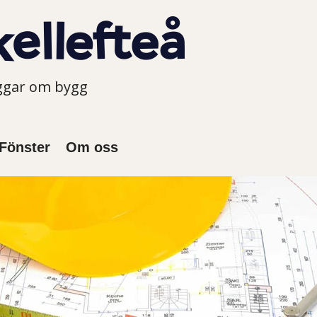
oggar om bygg
Fönster
Om oss