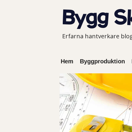
Erfarna hantverkare bl
Hem
Byggproduktion