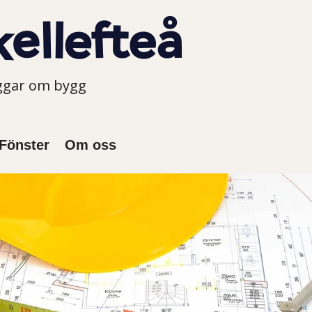
oggar om bygg
Fönster
Om oss