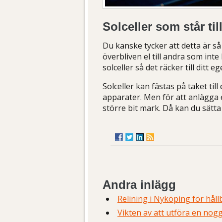
Solceller som står ti
Du kanske tycker att detta är så 
överbliven el till andra som inte 
solceller så det räcker till ditt e
Solceller kan fästas på taket till 
apparater. Men för att anlägga en
större bit mark. Då kan du sätta 
Andra inlägg
Relining i Nyköping för hål
Vikten av att utföra en nogg