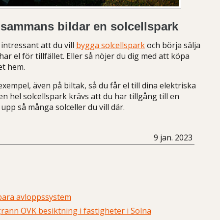
llsammans bildar en solcellspark
intressant att du vill
bygga solcellspark
och börja sälja
har el för tillfället. Eller så nöjer du dig med att köpa
get hem.
exempel, även på biltak, så du får el till dina elektriska
 hel solcellspark krävs att du har tillgång till en
upp så många solceller du vill där.
9 jan. 2023
lbara avloppssystem
rann OVK besiktning i fastigheter i Solna