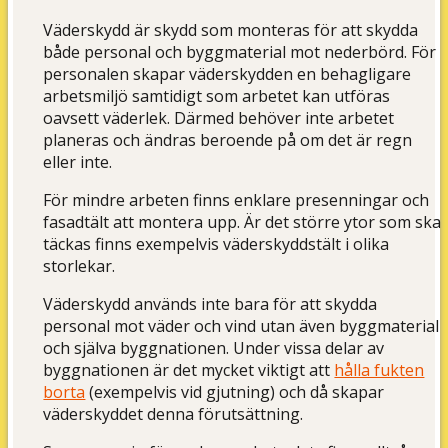
Väderskydd är skydd som monteras för att skydda
både personal och byggmaterial mot nederbörd. För
personalen skapar väderskydden en behagligare
arbetsmiljö samtidigt som arbetet kan utföras
oavsett väderlek. Därmed behöver inte arbetet
planeras och ändras beroende på om det är regn
eller inte.
För mindre arbeten finns enklare presenningar och
fasadtält att montera upp. Är det större ytor som ska
täckas finns exempelvis väderskyddstält i olika
storlekar.
Väderskydd används inte bara för att skydda
personal mot väder och vind utan även byggmaterial
och själva byggnationen. Under vissa delar av
byggnationen är det mycket viktigt att
hålla fukten
borta
(exempelvis vid gjutning) och då skapar
väderskyddet denna förutsättning.