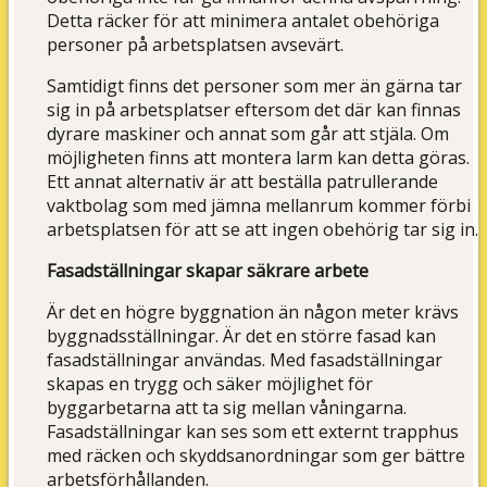
Detta räcker för att minimera antalet obehöriga
personer på arbetsplatsen avsevärt.
Samtidigt finns det personer som mer än gärna tar
sig in på arbetsplatser eftersom det där kan finnas
dyrare maskiner och annat som går att stjäla. Om
möjligheten finns att montera larm kan detta göras.
Ett annat alternativ är att beställa patrullerande
vaktbolag som med jämna mellanrum kommer förbi
arbetsplatsen för att se att ingen obehörig tar sig in.
Fasadställningar skapar säkrare arbete
Är det en högre byggnation än någon meter krävs
byggnadsställningar. Är det en större fasad kan
fasadställningar användas. Med fasadställningar
skapas en trygg och säker möjlighet för
byggarbetarna att ta sig mellan våningarna.
Fasadställningar kan ses som ett externt trapphus
med räcken och skyddsanordningar som ger bättre
arbetsförhållanden.