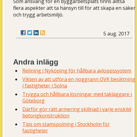
Som ansvarig för en byggarbetsplats finns alltså
flera aspekter att ta hänsyn till för att skapa en säker
och trygg arbetsmiljö.
5 aug. 2017
Andra inlägg
Relining i Nyköping för hållbara avloppssystem
Vikten av att utföra en noggrann OVK besiktning
i fastigheter i Solna
Trygga och hållbara lösningar med takläggare i
Göteborg
Därför gör rätt armering skillnad i varje enskild
betongkonstruktion
Tips om stamspolning i Stockholm för
fastigheter