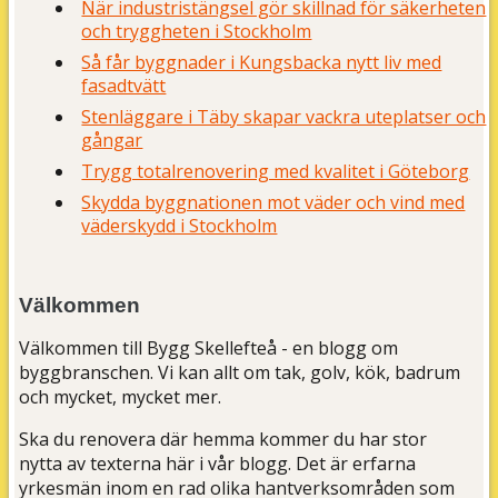
När industristängsel gör skillnad för säkerheten
och tryggheten i Stockholm
Så får byggnader i Kungsbacka nytt liv med
fasadtvätt
Stenläggare i Täby skapar vackra uteplatser och
gångar
Trygg totalrenovering med kvalitet i Göteborg
Skydda byggnationen mot väder och vind med
väderskydd i Stockholm
Välkommen
Välkommen till Bygg Skellefteå - en blogg om
byggbranschen. Vi kan allt om tak, golv, kök, badrum
och mycket, mycket mer.
Ska du renovera där hemma kommer du har stor
nytta av texterna här i vår blogg. Det är erfarna
yrkesmän inom en rad olika hantverksområden som