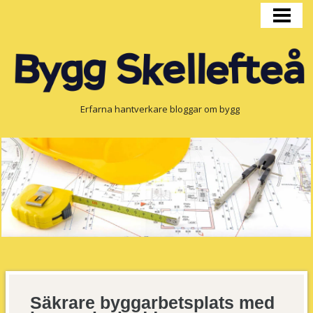
HEM
BYGGPRODUKTION
FÖNSTER
OM OSS
Erfarna hantverkare bloggar om bygg
Säkrare byggarbetsplats med