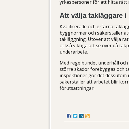
yrkespersoner för att hitta rät
Att välja takläggare i
Kvalificerade och erfarna takläg
byggnormer och säkerställer att
takläggning. Utöver att välja r
också viktiga att se över då ta
underarbete.
Med regelbundet underhåll och 
större skador förebyggas och tak
inspektioner gör det dessutom m
säkerställer att arbetet blir ko
förutsättningar.