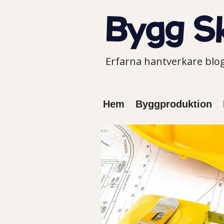
Erfarna hantverkare bl
Hem
Byggproduktion