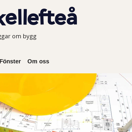
oggar om bygg
Fönster
Om oss