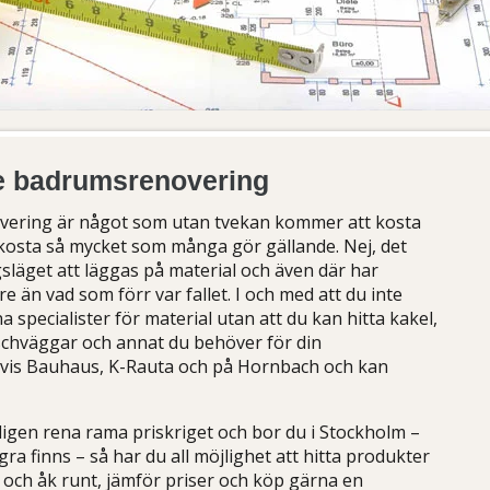
are badrumsrenovering
ering är något som utan tvekan kommer att kosta
kosta så mycket som många gör gällande. Nej, det
äget att läggas på material och även där har
e än vad som förr var fallet. I och med att du inte
a specialister för material utan att du kan hitta kakel,
duschväggar och annat du behöver för din
is Bauhaus, K-Rauta och på Hornbach och kan
igen rena rama priskriget och bor du i Stockholm –
gra finns – så har du all möjlighet att hitta produkter
d och åk runt, jämför priser och köp gärna en