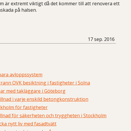
m är extremt viktigt då det kommer till att renovera ett
nskada på halsen.
17 sep. 2016
lbara avloppssystem
rann OVK besiktning i fastigheter i Solna
gar med takläggare i Göteborg
illnad i varje enskild betongkonstruktion
kholm för fastigheter
illnad för säkerheten och tryggheten i Stockholm
ka nytt liv med fasadtvätt