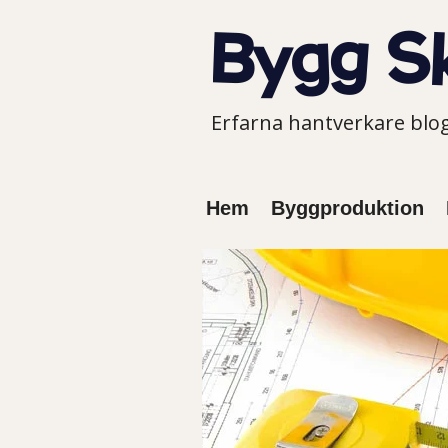
Erfarna hantverkare bl
Hem
Byggproduktion