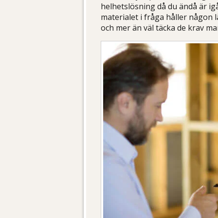
helhetslösning då du ändå är igå
materialet i fråga håller någon l
och mer än väl täcka de krav man