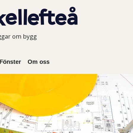
oggar om bygg
Fönster
Om oss