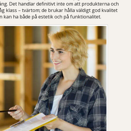
ng. Det handlar definitivt inte om att produkterna och
åg klass – tvärtom; de brukar hålla väldigt god kvalitet
 kan ha både på estetik och på funktionalitet.