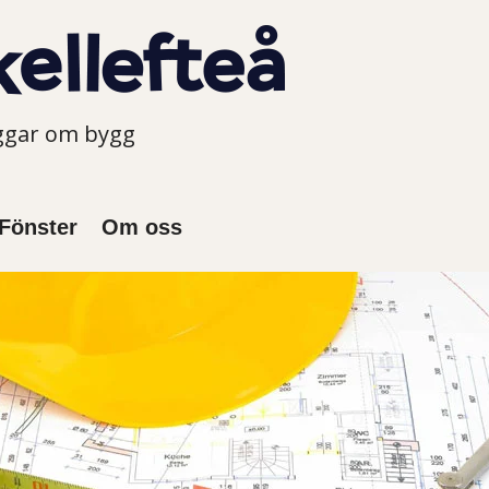
oggar om bygg
Fönster
Om oss