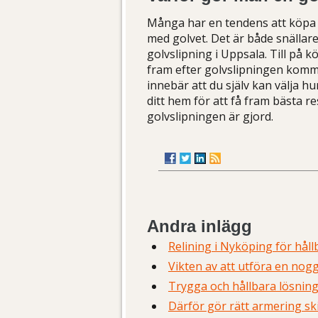
Många har en tendens att köpa ny
med golvet. Det är både snälla
golvslipning i Uppsala. Till på k
fram efter golvslipningen komm
innebär att du själv kan välja hu
ditt hem för att få fram bästa 
golvslipningen är gjord.
Andra inlägg
Relining i Nyköping för hål
Vikten av att utföra en nogg
Trygga och hållbara lösnin
Därför gör rätt armering sk