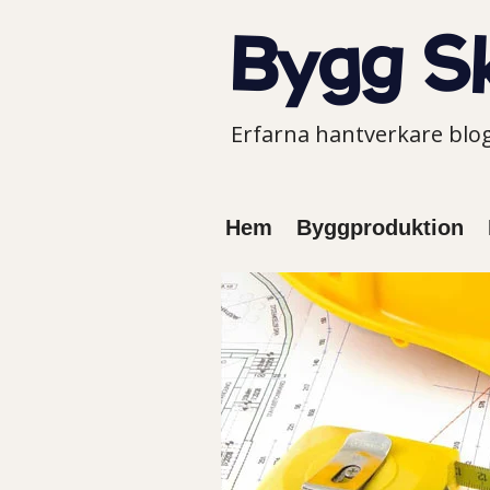
Erfarna hantverkare bl
Hem
Byggproduktion