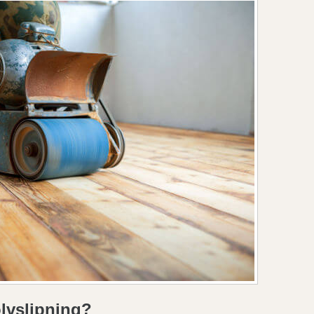
lvslipning?