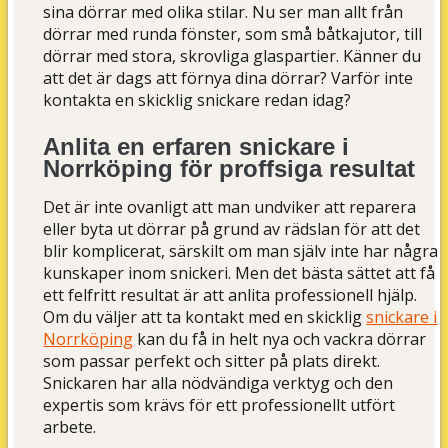
sina dörrar med olika stilar. Nu ser man allt från
dörrar med runda fönster, som små båtkajutor, till
dörrar med stora, skrovliga glaspartier. Känner du
att det är dags att förnya dina dörrar? Varför inte
kontakta en skicklig snickare redan idag?
Anlita en erfaren snickare i
Norrköping för proffsiga resultat
Det är inte ovanligt att man undviker att reparera
eller byta ut dörrar på grund av rädslan för att det
blir komplicerat, särskilt om man själv inte har några
kunskaper inom snickeri. Men det bästa sättet att få
ett felfritt resultat är att anlita professionell hjälp.
Om du väljer att ta kontakt med en skicklig
snickare i
Norrköping
kan du få in helt nya och vackra dörrar
som passar perfekt och sitter på plats direkt.
Snickaren har alla nödvändiga verktyg och den
expertis som krävs för ett professionellt utfört
arbete.