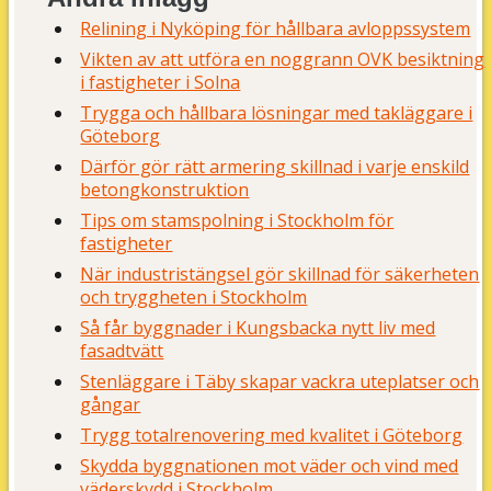
Relining i Nyköping för hållbara avloppssystem
Vikten av att utföra en noggrann OVK besiktning
i fastigheter i Solna
Trygga och hållbara lösningar med takläggare i
Göteborg
Därför gör rätt armering skillnad i varje enskild
betongkonstruktion
Tips om stamspolning i Stockholm för
fastigheter
När industristängsel gör skillnad för säkerheten
och tryggheten i Stockholm
Så får byggnader i Kungsbacka nytt liv med
fasadtvätt
Stenläggare i Täby skapar vackra uteplatser och
gångar
Trygg totalrenovering med kvalitet i Göteborg
Skydda byggnationen mot väder och vind med
väderskydd i Stockholm