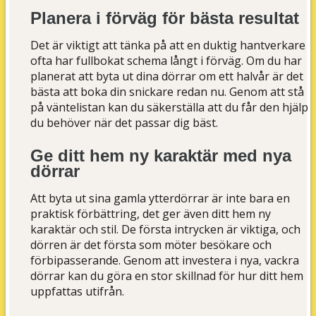
Planera i förväg för bästa resultat
Det är viktigt att tänka på att en duktig hantverkare
ofta har fullbokat schema långt i förväg. Om du har
planerat att byta ut dina dörrar om ett halvår är det
bästa att boka din snickare redan nu. Genom att stå
på väntelistan kan du säkerställa att du får den hjälp
du behöver när det passar dig bäst.
Ge ditt hem ny karaktär med nya
dörrar
Att byta ut sina gamla ytterdörrar är inte bara en
praktisk förbättring, det ger även ditt hem ny
karaktär och stil. De första intrycken är viktiga, och
dörren är det första som möter besökare och
förbipasserande. Genom att investera i nya, vackra
dörrar kan du göra en stor skillnad för hur ditt hem
uppfattas utifrån.