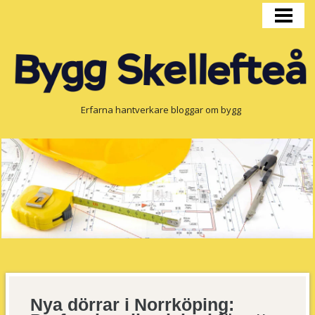
HEM
BYGGPRODUKTION
FÖNSTER
OM OSS
Erfarna hantverkare bloggar om bygg
Nya dörrar i Norrköping: