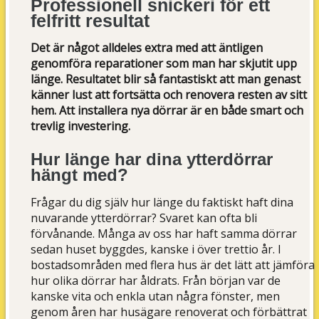
Professionell snickeri för ett
felfritt resultat
Det är något alldeles extra med att äntligen
genomföra reparationer som man har skjutit upp
länge. Resultatet blir så fantastiskt att man genast
känner lust att fortsätta och renovera resten av sitt
hem. Att installera nya dörrar är en både smart och
trevlig investering.
Hur länge har dina ytterdörrar
hängt med?
Frågar du dig själv hur länge du faktiskt haft dina
nuvarande ytterdörrar? Svaret kan ofta bli
förvånande. Många av oss har haft samma dörrar
sedan huset byggdes, kanske i över trettio år. I
bostadsområden med flera hus är det lätt att jämföra
hur olika dörrar har åldrats. Från början var de
kanske vita och enkla utan några fönster, men
genom åren har husägare renoverat och förbättrat