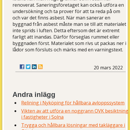
renoverat. Saneringsföretaget kan också utföra en
undersökning och ta prover för att ta reda på om
och var det finns asbest. När man sanerar en
byggnad från asbest måste man se till att materialet
inte sprids i luften. Detta eftersom det är extremt
farligt att inandas. Därför förseglas rummet eller
byggnaden först. Materialet som rivs ut packas ner i
lådor som försluts och märks med en varningstext.
20 mars 2022
Andra inlägg
Relining i Nyköping för hållbara avloppssystem
Vikten av att utföra en noggrann OVK besiktning
i fastigheter i Solna
Trygga och hållbara lösningar med takläggare i