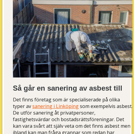
Så går en sanering av asbest till
Det finns företag som är specialiserade på olika
typer av
sanering i Linköping
som exempelvis asbest.
De utför sanering åt privatpersoner,
fastighetsvärdar och bostadsrättsföreningar. Det
kan vara svårt att själv veta om det finns asbest men
ibland kan man fråga grannar som redan har