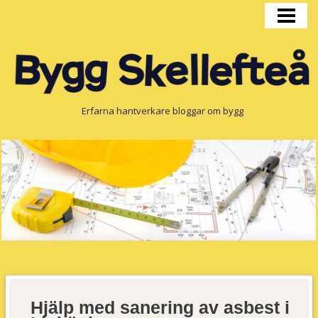
HEM
BYGGPRODUKTION
FÖNSTER
OM OSS
Erfarna hantverkare bloggar om bygg
Hjälp med sanering av asbest i