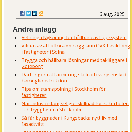
6 aug. 2025
Andra inlägg
Relining i Nyköping för hållbara avloppssystem
Vikten av att utföra en noggrann OVK besiktning
i fastigheter i Solna
Trygga och hållbara lösningar med takläggare i
Göteborg
Därför gör rätt armering skillnad i varje enskild
betongkonstruktion
Tips om stamspolning i Stockholm för
fastigheter
När industristängsel gör skillnad för säkerheten
och tryggheten i Stockholm
Så får byggnader i Kungsbacka nytt liv med
fasadtvätt