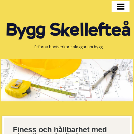
HEM
BYGGPRODUKTION
FÖNSTER
OM OSS
Erfarna hantverkare bloggar om bygg
Finess och hållbarhet med