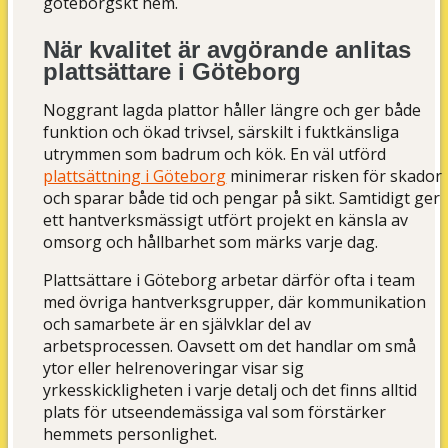
göteborgskt hem.
När kvalitet är avgörande anlitas
plattsättare i Göteborg
Noggrant lagda plattor håller längre och ger både
funktion och ökad trivsel, särskilt i fuktkänsliga
utrymmen som badrum och kök. En väl utförd
plattsättning i Göteborg
minimerar risken för skador
och sparar både tid och pengar på sikt. Samtidigt ger
ett hantverksmässigt utfört projekt en känsla av
omsorg och hållbarhet som märks varje dag.
Plattsättare i Göteborg arbetar därför ofta i team
med övriga hantverksgrupper, där kommunikation
och samarbete är en självklar del av
arbetsprocessen. Oavsett om det handlar om små
ytor eller helrenoveringar visar sig
yrkesskickligheten i varje detalj och det finns alltid
plats för utseendemässiga val som förstärker
hemmets personlighet.