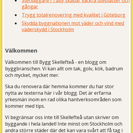
Stenläggare i Täby skapar vackra uteplatser och
gångar
Trygg totalrenovering med kvalitet i Göteborg
Skydda byggnationen mot väder och vind med
väderskydd i Stockholm
Välkommen
Välkommen till Bygg Skellefteå - en blogg om
byggbranschen. Vi kan allt om tak, golv, kök, badrum
och mycket, mycket mer.
Ska du renovera där hemma kommer du har stor
nytta av texterna här i vår blogg. Det är erfarna
yrkesmän inom en rad olika hantverksområden som
kommer med tips.
Vi begränsar oss inte till Skellefteå utan skriver om
byggande i hela landet! Inte minst om Stockholm och
andra större städer där det kan vara svårt att få tag i