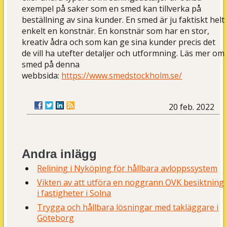
exempel på saker som en smed kan tillverka på
beställning av sina kunder. En smed är ju faktiskt helt
enkelt en konstnär. En konstnär som har en stor,
kreativ ådra och som kan ge sina kunder precis det
de vill ha utefter detaljer och utformning. Läs mer om
smed på denna
webbsida:
https://www.smedstockholm.se/
20 feb. 2022
Andra inlägg
Relining i Nyköping för hållbara avloppssystem
Vikten av att utföra en noggrann OVK besiktning
i fastigheter i Solna
Trygga och hållbara lösningar med takläggare i
Göteborg