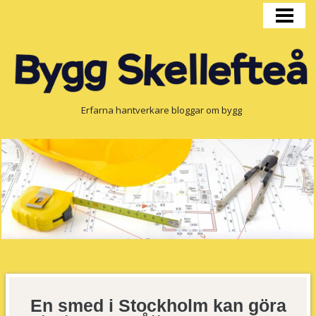
HEM
BYGGPRODUKTION
FÖNSTER
OM OSS
Erfarna hantverkare bloggar om bygg
En smed i Stockholm kan göra