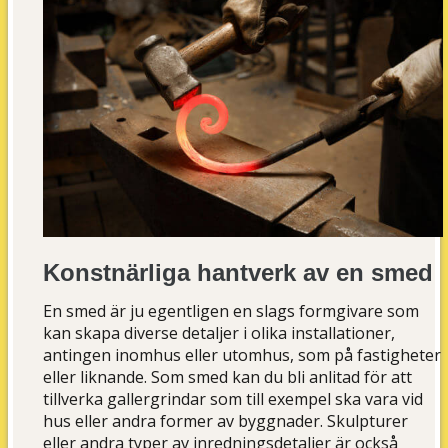
Konstnärliga hantverk av en smed
En smed är ju egentligen en slags formgivare som
kan skapa diverse detaljer i olika installationer,
antingen inomhus eller utomhus, som på fastigheter
eller liknande. Som smed kan du bli anlitad för att
tillverka gallergrindar som till exempel ska vara vid
hus eller andra former av byggnader. Skulpturer
eller andra typer av inredningsdetaljer är också