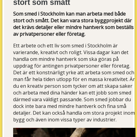
stort som smått
Som smed i Stockholm kan man arbeta med både
stort och smått. Det kan vara stora byggprojekt där
det krävs detaljer eller mindre hantverk som beställs
av privatpersoner eller företag.
Ett arbete och ett liv som smed i Stockholm är
varierande, kreativt och roligt. Vissa dagar kan det
handla om mindre hantverk som ska göras på
uppdrag för antingen privatpersoner eller företag.
Det är ett konstnärligt yrke att arbeta som smed och
man får hela tiden utlopp för en massa kreativitet. Är
du en kreativ person som tycker om att skapa saker
och arbeta med dina händer kan ett jobb som smed
därmed vara väldigt passande. Som smed jobbar du
dock inte bara med mindre hantverk och fina små
detaljer. Det kan också handla om stora projekt inom
bygg och även inom vissa typer av industrier.