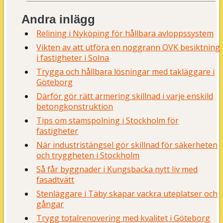
Andra inlägg
Relining i Nyköping för hållbara avloppssystem
Vikten av att utföra en noggrann OVK besiktning
i fastigheter i Solna
Trygga och hållbara lösningar med takläggare i
Göteborg
Därför gör rätt armering skillnad i varje enskild
betongkonstruktion
Tips om stamspolning i Stockholm för
fastigheter
När industristängsel gör skillnad för säkerheten
och tryggheten i Stockholm
Så får byggnader i Kungsbacka nytt liv med
fasadtvätt
Stenläggare i Täby skapar vackra uteplatser och
gångar
Trygg totalrenovering med kvalitet i Göteborg