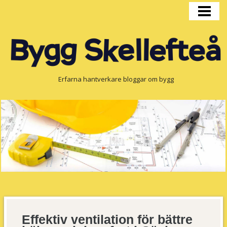
HEM
BYGGPRODUKTION
FÖNSTER
OM OSS
Erfarna hantverkare bloggar om bygg
Effektiv ventilation för bättre