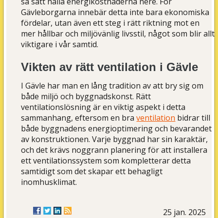
så sätt hålla energikostnaderna nere. För
Gävleborgarna innebär detta inte bara ekonomiska
fördelar, utan även ett steg i rätt riktning mot en
mer hållbar och miljövänlig livsstil, något som blir allt
viktigare i vår samtid.
Vikten av rätt ventilation i Gävle
I Gävle har man en lång tradition av att bry sig om
både miljö och byggnadskonst. Rätt
ventilationslösning är en viktig aspekt i detta
sammanhang, eftersom en bra
ventilation
bidrar till
både byggnadens energioptimering och bevarandet
av konstruktionen. Varje byggnad har sin karaktär,
och det krävs noggrann planering för att installera
ett ventilationssystem som kompletterar detta
samtidigt som det skapar ett behagligt
inomhusklimat.
25 jan. 2025