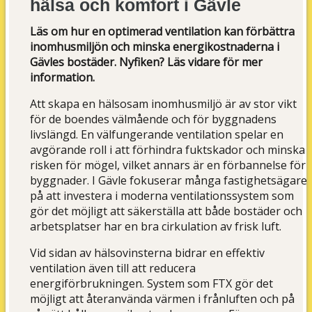
hälsa och komfort i Gävle
Läs om hur en optimerad ventilation kan förbättra
inomhusmiljön och minska energikostnaderna i
Gävles bostäder. Nyfiken? Läs vidare för mer
information.
Att skapa en hälsosam inomhusmiljö är av stor vikt
för de boendes välmående och för byggnadens
livslängd. En välfungerande ventilation spelar en
avgörande roll i att förhindra fuktskador och minska
risken för mögel, vilket annars är en förbannelse för
byggnader. I Gävle fokuserar många fastighetsägare
på att investera i moderna ventilationssystem som
gör det möjligt att säkerställa att både bostäder och
arbetsplatser har en bra cirkulation av frisk luft.
Vid sidan av hälsovinsterna bidrar en effektiv
ventilation även till att reducera
energiförbrukningen. System som FTX gör det
möjligt att återanvända värmen i frånluften och på