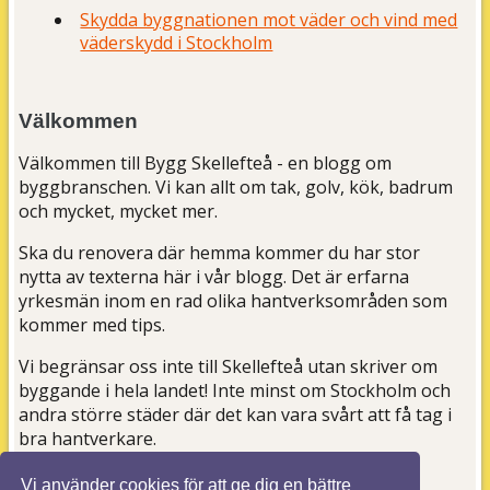
Skydda byggnationen mot väder och vind med
väderskydd i Stockholm
Välkommen
Välkommen till Bygg Skellefteå - en blogg om
byggbranschen. Vi kan allt om tak, golv, kök, badrum
och mycket, mycket mer.
Ska du renovera där hemma kommer du har stor
nytta av texterna här i vår blogg. Det är erfarna
yrkesmän inom en rad olika hantverksområden som
kommer med tips.
Vi begränsar oss inte till Skellefteå utan skriver om
byggande i hela landet! Inte minst om Stockholm och
andra större städer där det kan vara svårt att få tag i
bra hantverkare.
Vi använder cookies för att ge dig en bättre