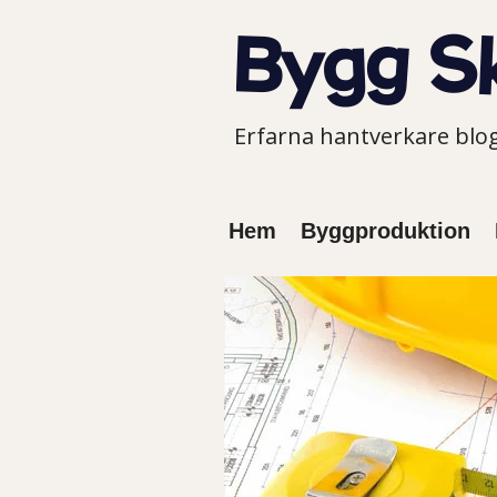
Erfarna hantverkare bl
Hem
Byggproduktion