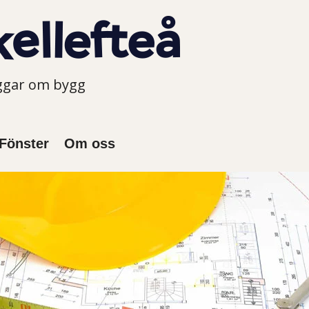
oggar om bygg
Fönster
Om oss