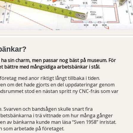
sbänkar?
 ha sin charm, men passar nog bäst på museum. För
t bättre med mångsidiga arbetsbänkar i stål.
öretag med anor riktigt långt tillbaka i tiden.
även om det hade gjorts en del uppdateringar genom
tadsrummet stod en nästan spritt ny CNC-fräs som var
rre. Svarven och bandsågen skulle snart fira
rbetsbänkarna i trä vittnade om hur många gånger
en av bänkarna kunde man läsa “Sven 1958” inristat.
n som arbetade på företaget.