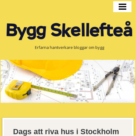
HEM
BYGGPRODUKTION
FÖNSTER
OM OSS
Erfarna hantverkare bloggar om bygg
Dags att riva hus i Stockholm