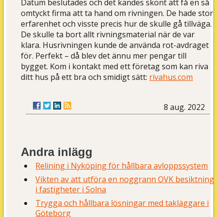
Datum beslutades och det kändes skönt att få en så
omtyckt firma att ta hand om rivningen. De hade stor
erfarenhet och visste precis hur de skulle gå tillväga.
De skulle ta bort allt rivningsmaterial när de var
klara. Husrivningen kunde de använda rot-avdraget
för. Perfekt – då blev det ännu mer pengar till
bygget. Kom i kontakt med ett företag som kan riva
ditt hus på ett bra och smidigt sätt:
rivahus.com
8 aug. 2022
Andra inlägg
Relining i Nyköping för hållbara avloppssystem
Vikten av att utföra en noggrann OVK besiktning
i fastigheter i Solna
Trygga och hållbara lösningar med takläggare i
Göteborg