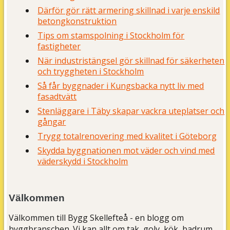
Därför gör rätt armering skillnad i varje enskild
betongkonstruktion
Tips om stamspolning i Stockholm för
fastigheter
När industristängsel gör skillnad för säkerheten
och tryggheten i Stockholm
Så får byggnader i Kungsbacka nytt liv med
fasadtvätt
Stenläggare i Täby skapar vackra uteplatser och
gångar
Trygg totalrenovering med kvalitet i Göteborg
Skydda byggnationen mot väder och vind med
väderskydd i Stockholm
Välkommen
Välkommen till Bygg Skellefteå - en blogg om
byggbranschen. Vi kan allt om tak, golv, kök, badrum