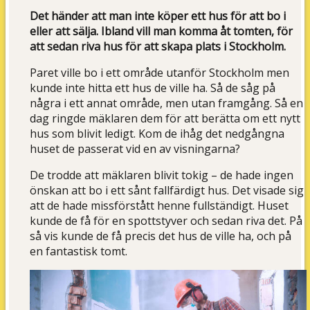
Det händer att man inte köper ett hus för att bo i
eller att sälja. Ibland vill man komma åt tomten, för
att sedan riva hus för att skapa plats i Stockholm.
Paret ville bo i ett område utanför Stockholm men
kunde inte hitta ett hus de ville ha. Så de såg på
några i ett annat område, men utan framgång. Så en
dag ringde mäklaren dem för att berätta om ett nytt
hus som blivit ledigt. Kom de ihåg det nedgångna
huset de passerat vid en av visningarna?
De trodde att mäklaren blivit tokig – de hade ingen
önskan att bo i ett sånt fallfärdigt hus. Det visade sig
att de hade missförstått henne fullständigt. Huset
kunde de få för en spottstyver och sedan riva det. På
så vis kunde de få precis det hus de ville ha, och på
en fantastisk tomt.