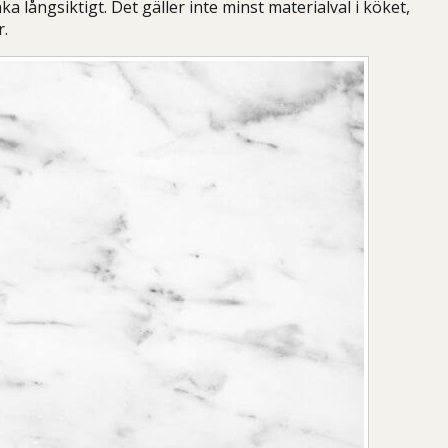
nka långsiktigt. Det gäller inte minst materialval i köket,
.