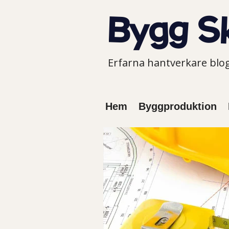
Erfarna hantverkare bl
Hem
Byggproduktion