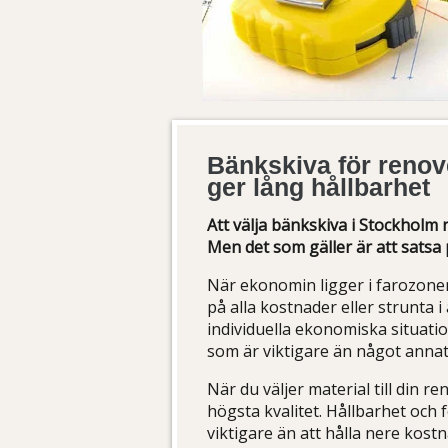
Bänkskiva för renove
ger lång hållbarhet
Att välja bänkskiva i Stockholm n
Men det som gäller är att satsa 
När ekonomin ligger i farozone
på alla kostnader eller strunta i
individuella ekonomiska situatio
som är viktigare än något annat i
När du väljer material till din r
högsta kvalitet. Hållbarhet och 
viktigare än att hålla nere kost