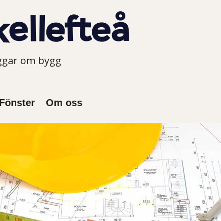
oggar om bygg
Fönster
Om oss