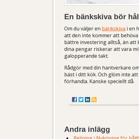
En bänkskiva bör håll
Om du väljer en
bänkskiva
i en 
att den inte kommer att behöva 
bättre investering alltså, än att
dina pengar riskerar att vara mi
galopperande takt.
Rådgör med din hantverkare om 
bäst i ditt kök. Och glöm inte a
förhandla. Kanske speciellt då.
Andra inlägg
Relining i Nyköping för hål