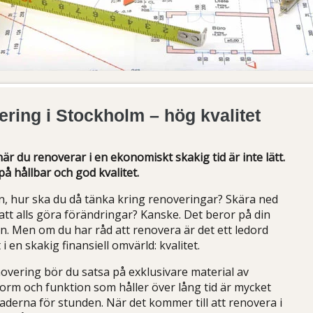
ring i Stockholm – hög kvalitet
är du renoverar i en ekonomiskt skakig tid är inte lätt.
på hållbar och god kvalitet.
n, hur ska du då tänka kring renoveringar? Skära ned
 att alls göra förändringar? Kanske. Det beror på din
n. Men om du har råd att renovera är det ett ledord
 en skakig finansiell omvärld: kvalitet.
enovering bör du satsa på exklusivare material av
form och funktion som håller över lång tid är mycket
naderna för stunden. När det kommer till att renovera i