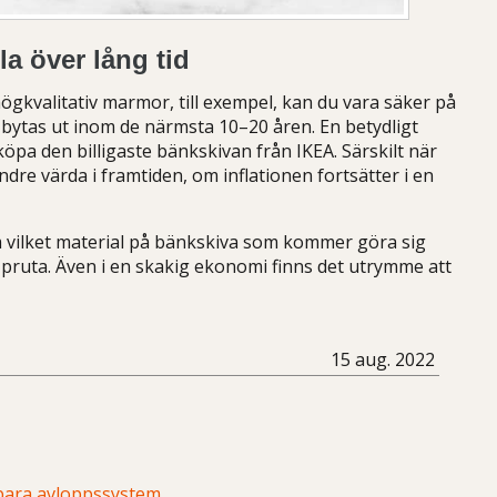
a över lång tid
högkvalitativ marmor, till exempel, kan du vara säker på
bytas ut inom de närmsta 10–20 åren. En betydligt
 köpa den billigaste bänkskivan från IKEA. Särskilt när
ndre värda i framtiden, om inflationen fortsätter i en
vilket material på bänkskiva som kommer göra sig
tt pruta. Även i en skakig ekonomi finns det utrymme att
15 aug. 2022
lbara avloppssystem