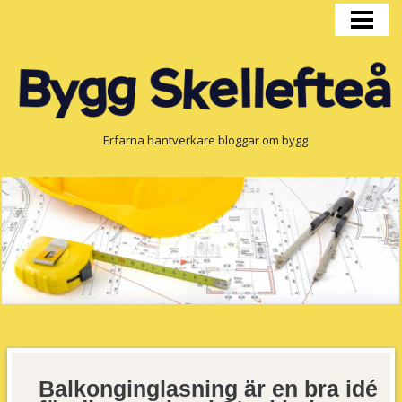
HEM
BYGGPRODUKTION
FÖNSTER
OM OSS
Erfarna hantverkare bloggar om bygg
Balkonginglasning är en bra idé