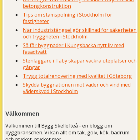
betongkonstruktion
Tips om stamspolning i Stockholm för
fastigheter
När industristängsel gör skillnad för säkerheten
och tryggheten i Stockholm
Så får byggnader i Kungsbacka nytt liv med
fasadtvätt
Stenläggare i Täby skapar vackra uteplatser och
gångar
Trygg totalrenovering med kvalitet i Göteborg
Skydda byggnationen mot väder och vind med
väderskydd i Stockholm
Välkommen
Välkommen till Bygg Skellefteå - en blogg om
byggbranschen. Vi kan allt om tak, golv, kök, badrum
och mycket, mycket mer.