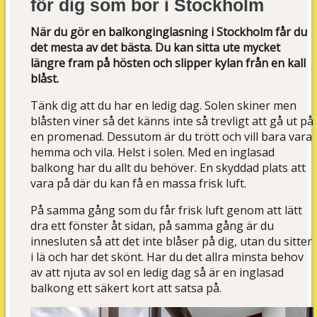
för dig som bor i Stockholm
När du gör en balkonginglasning i Stockholm får du
det mesta av det bästa. Du kan sitta ute mycket
längre fram på hösten och slipper kylan från en kall
blåst.
Tänk dig att du har en ledig dag. Solen skiner men
blåsten viner så det känns inte så trevligt att gå ut på
en promenad. Dessutom är du trött och vill bara vara
hemma och vila. Helst i solen. Med en inglasad
balkong har du allt du behöver. En skyddad plats att
vara på där du kan få en massa frisk luft.
På samma gång som du får frisk luft genom att lätt
dra ett fönster åt sidan, på samma gång är du
innesluten så att det inte blåser på dig, utan du sitter
i lä och har det skönt. Har du det allra minsta behov
av att njuta av sol en ledig dag så är en inglasad
balkong ett säkert kort att satsa på.