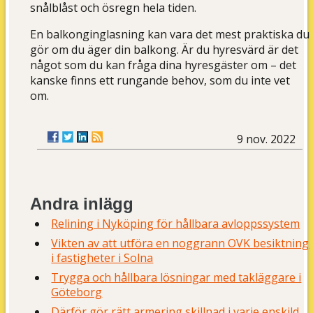
snålblåst och ösregn hela tiden.
En balkonginglasning kan vara det mest praktiska du
gör om du äger din balkong. Är du hyresvärd är det
något som du kan fråga dina hyresgäster om – det
kanske finns ett rungande behov, som du inte vet
om.
9 nov. 2022
Andra inlägg
Relining i Nyköping för hållbara avloppssystem
Vikten av att utföra en noggrann OVK besiktning
i fastigheter i Solna
Trygga och hållbara lösningar med takläggare i
Göteborg
Därför gör rätt armering skillnad i varje enskild