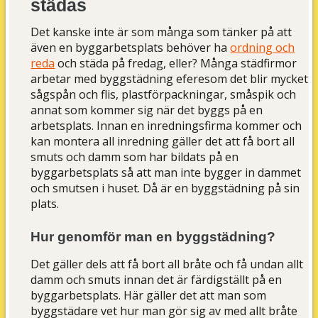
städas
Det kanske inte är som många som tänker på att
även en byggarbetsplats behöver ha
ordning och
reda
och städa på fredag, eller? Många städfirmor
arbetar med byggstädning eferesom det blir mycket
sågspån och flis, plastförpackningar, småspik och
annat som kommer sig när det byggs på en
arbetsplats. Innan en inredningsfirma kommer och
kan montera all inredning gäller det att få bort all
smuts och damm som har bildats på en
byggarbetsplats så att man inte bygger in dammet
och smutsen i huset. Då är en byggstädning på sin
plats.
Hur genomför man en byggstädning?
Det gäller dels att få bort all bråte och få undan allt
damm och smuts innan det är färdigställt på en
byggarbetsplats. Här gäller det att man som
byggstädare vet hur man gör sig av med allt bråte