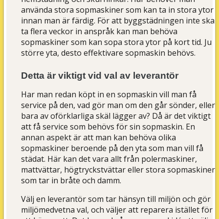
använda stora sopmaskiner som kan ta in stora ytor
innan man är färdig. För att byggstädningen inte ska
ta flera veckor in anspråk kan man behöva
sopmaskiner som kan sopa stora ytor på kort tid. Ju
större yta, desto effektivare sopmaskin behövs.
Detta är viktigt vid val av leverantör
Har man redan köpt in en sopmaskin vill man få
service på den, vad gör man om den går sönder, eller
bara av oförklarliga skäl lägger av? Då är det viktigt
att få service som behövs för sin sopmaskin. En
annan aspekt är att man kan behöva olika
sopmaskiner beroende på den yta som man vill få
städat. Här kan det vara allt från polermaskiner,
mattvättar, högtryckstvättar eller stora sopmaskiner
som tar in bråte och damm.
Välj en leverantör som tar hänsyn till miljön och gör
miljömedvetna val, och väljer att reparera istället för