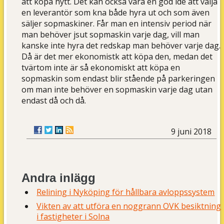
att köpa nytt. Det kan också vara en god idé att välja
en leverantör som kna både hyra ut och som även
säljer sopmaskiner. Får man en intensiv period när
man behöver jsut sopmaskin varje dag, vill man
kanske inte hyra det redskap man behöver varje dag.
Då är det mer ekonomistk att köpa den, medan det
tvärtom inte är så ekonomiskt att köpa en
sopmaskin som endast blir stående på parkeringen
om man inte behöver en sopmaskin varje dag utan
endast då och då.
9 juni 2018
Andra inlägg
Relining i Nyköping för hållbara avloppssystem
Vikten av att utföra en noggrann OVK besiktning
i fastigheter i Solna