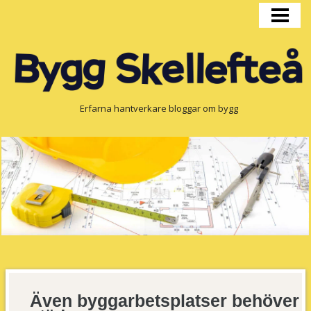
HEM
BYGGPRODUKTION
FÖNSTER
OM OSS
Erfarna hantverkare bloggar om bygg
Även byggarbetsplatser behöver